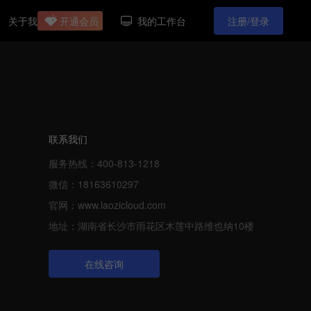
开通会员
我的工作台
关于我
注册/登录
们
联系我们
服务热线：400-813-1218
微信：18163610297
官网：www.laozicloud.com
地址：湖南省长沙市雨花区木莲中路维也纳10楼
在线咨询